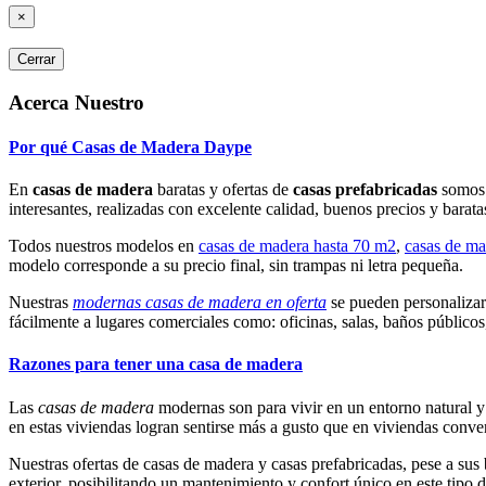
×
Cerrar
Acerca Nuestro
Por qué Casas de Madera Daype
En
casas de madera
baratas y ofertas de
casas prefabricadas
somos l
interesantes, realizadas con excelente calidad, buenos precios y barata
Todos nuestros modelos en
casas de madera hasta 70 m2
,
casas de ma
modelo corresponde a su precio final, sin trampas ni letra pequeña.
Nuestras
modernas casas de madera en oferta
se pueden personalizar 
fácilmente a lugares comerciales como: oficinas, salas, baños públicos,
Razones para tener una casa de madera
Las
casas de madera
modernas son para vivir en un entorno natural y 
en estas viviendas logran sentirse más a gusto que en viviendas conve
Nuestras ofertas de casas de madera y casas prefabricadas, pese a sus 
exterior, posibilitando un mantenimiento y confort único en este tipo 