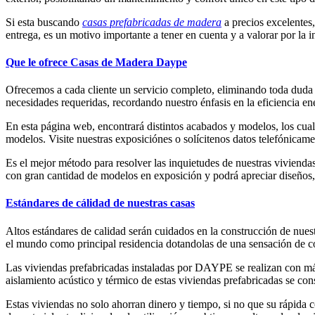
Si esta buscando
casas prefabricadas de madera
a precios excelentes,
entrega, es un motivo importante a tener en cuenta y a valorar por la i
Que le ofrece Casas de Madera Daype
Ofrecemos a cada cliente un servicio completo, eliminando toda duda
necesidades requeridas, recordando nuestro énfasis en la eficiencia e
En esta página web, encontrará distintos acabados y modelos, los cuale
modelos. Visite nuestras exposiciónes o solícitenos datos telefónicam
Es el mejor método para resolver las inquietudes de nuestras vivienda
con gran cantidad de modelos en exposición y podrá apreciar diseños, 
Estándares de cálidad de nuestras casas
Altos estándares de calidad serán cuidados en la construcción de nuestr
el mundo como principal residencia dotandolas de una sensación de co
Las viviendas prefabricadas instaladas por DAYPE se realizan con má
aislamiento acústico y térmico de estas viviendas prefabricadas se c
Estas viviendas no solo ahorran dinero y tiempo, si no que su rápida 