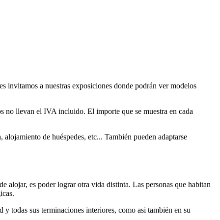
, les invitamos a nuestras exposiciones donde podrán ver modelos
s no llevan el IVA incluido. El importe que se muestra en cada
ña, alojamiento de huéspedes, etc... También pueden adaptarse
 alojar, es poder lograr otra vida distinta. Las personas que habitan
icas.
ad y todas sus terminaciones interiores, como asi también en su