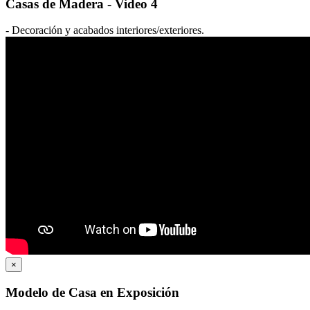
Casas de Madera - Video 4
- Decoración y acabados interiores/exteriores.
×
Modelo de Casa en Exposición