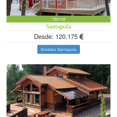
150 m2
Santapola
Desde: 120.175
Detalles Santapola