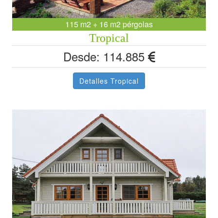
115 m2 + 16 m2 pérgolas
Tropical
Desde: 114.885
Detalles Tropical