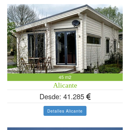
45 m2
Alicante
Desde: 41.285
Detalles Alicante