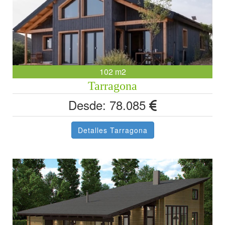
102 m2
Tarragona
Desde: 78.085
Detalles Tarragona