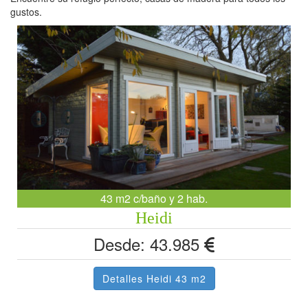
gustos.
43 m2 c/baño y 2 hab.
Heidi
Desde: 43.985
Detalles Heidi 43 m2