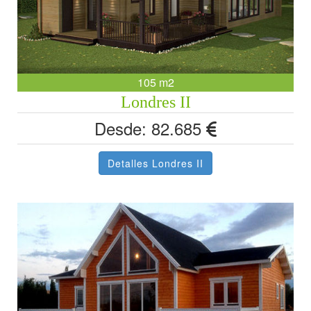
105 m2
Londres II
Desde: 82.685
Detalles Londres II