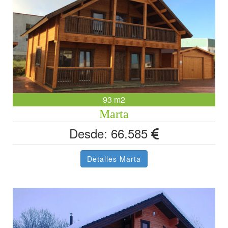
93 m2
Marta
Desde: 66.585
Detalles Marta