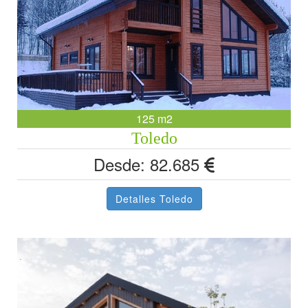
125 m2
Toledo
Desde: 82.685
Detalles Toledo