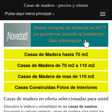
Casas de madera - precios y ofertas
Pulse aquí menú principal >
Desea comprar su Vivienda en KIT?
¡Novedad!
Le guiaremos durante la instalación,
Mas información
Casas de Madera
hasta 70 m2
Casas de Madera
de 70 m2 a 110 m2
Casas de Madera
de mas de 110 m2
Casas Construídas
Fotos de Interiores
Casas de madera en oferta seleccionadas para usted
Descubra la belleza y versatilidad de las
casas de madera
.
Encuentre su refugio perfecto, casas de madera para todos los