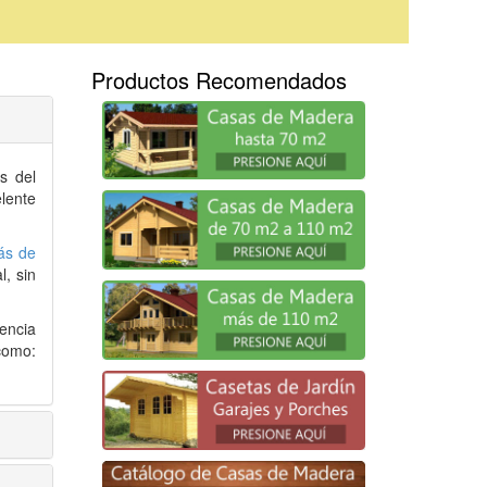
Productos Recomendados
s del
lente
ás de
, sin
encia
como: