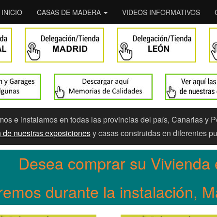
INICIO
CASAS DE MADERA
VIDEOS INFORMATIVOS
s e instalamos en todas las provincias del país, Canarias y P
ón de nuestras exposiciones
y casas construidas en diferentes pu
Desea comprar su Vivienda 
remos durante la instalación, 