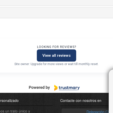
LOOKING FOR REVIEWS?
View all reviews
Site owner: Upgrade for more views or wait till monthly reset.
rsonalizado
Contacte con nosotros en
s un trato único y
Delegación Ciud