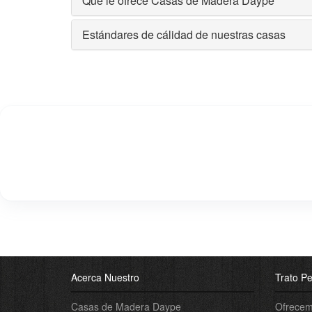
Que le ofrece Casas de Madera Daype
Estándares de cálidad de nuestras casas
Acerca Nuestro
Trato Pe
Casas de Madera Daype
Ofrecemo