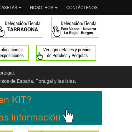
CASETAS
NOSOTROS
CONTÁCTENOS
ortugal.
ntos de España, Portugal y las Islas.
en KIT?
Mas información