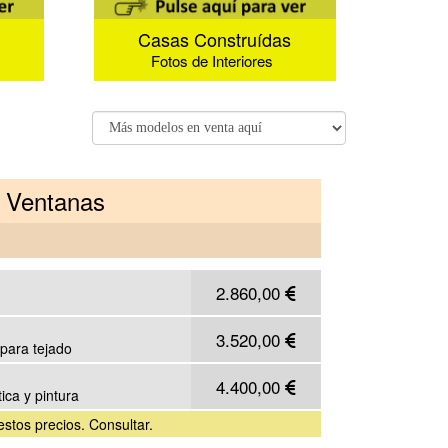
Casas Construídas
Fotos de Interiores
 Ventanas
2.860,00
3.520,00
a para tejado
4.400,00
ica y pintura
 estos precios. Consultar.