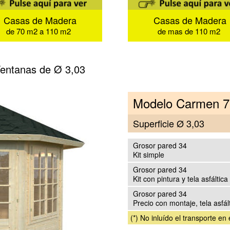
Casas de Madera
Casas de Madera
de 70 m2 a 110 m2
de mas de 110 m2
entanas de Ø 3,03
Modelo Carmen 7
Superficie Ø 3,03
Grosor pared 34
Kit simple
Grosor pared 34
Kit con pintura y tela asfáltic
Grosor pared 34
Precio con montaje, tela asfált
(*) No inluído el transporte en