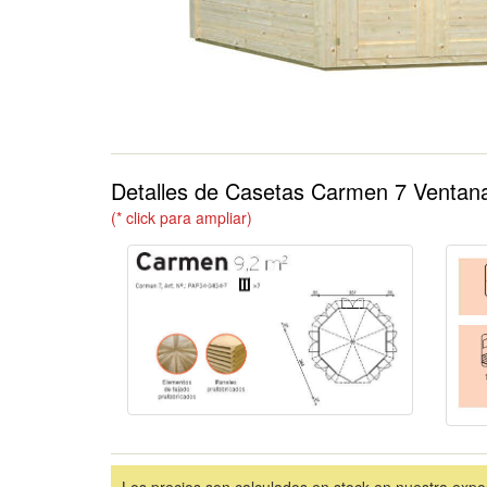
Detalles de Casetas Carmen 7 Ventan
(* click para ampliar)
Los precios son calculados en stock en nuestra expo