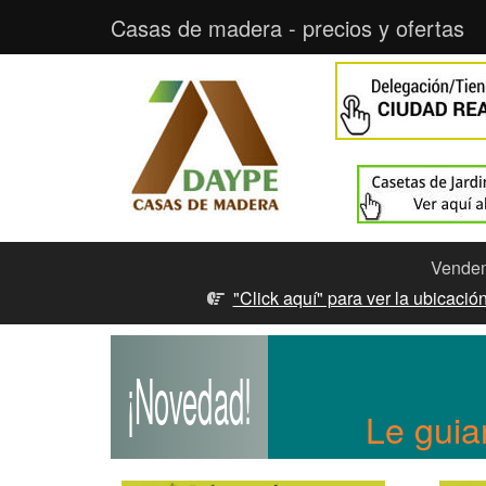
Casas de madera - precios y ofertas
Vendemo
"Click aquí" para ver la ubicaci
¡Novedad!
Le guia