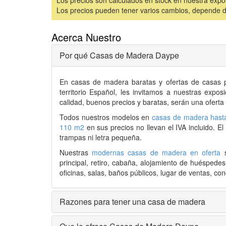
Los precios pueden tener varios cambios, depende de 
Acerca Nuestro
Por qué Casas de Madera Daype
En
casas de madera
baratas y ofertas de
casas 
territorio Español, les invitamos a nuestras expo
calidad, buenos precios y baratas, serán una oferta
Todos nuestros modelos en
casas de madera hast
110 m2
en sus precios no llevan el IVA incluido. E
trampas ni letra pequeña.
Nuestras
modernas casas de madera en oferta
s
principal, retiro, cabaña, alojamiento de huéspede
oficinas, salas, baños públicos, lugar de ventas, conc
Razones para tener una casa de madera