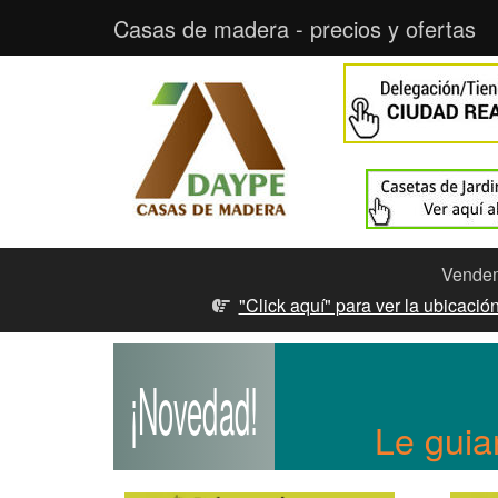
Casas de madera - precios y ofertas
Vendemo
"Click aquí" para ver la ubicaci
¡Novedad!
Le guia