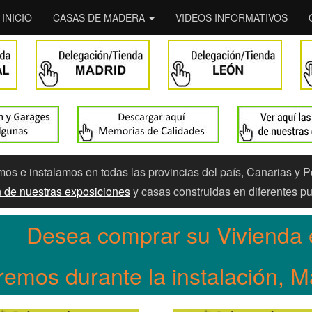
INICIO
CASAS DE MADERA
VIDEOS INFORMATIVOS
s e instalamos en todas las provincias del país, Canarias y P
ón de nuestras exposiciones
y casas construidas en diferentes pu
Desea comprar su Vivienda 
remos durante la instalación, 