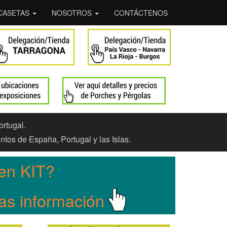
CASETAS
NOSOTROS
CONTÁCTENOS
ortugal.
ntos de España, Portugal y las Islas.
en KIT?
Mas información