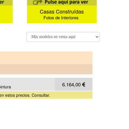
Casas Construídas
Fotos de Interiores
6.164,00
pintura
 en estos precios. Consultar.