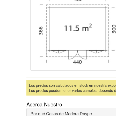
Los precios son calculados en stock en nuestra expo
Los precios pueden tener varios cambios, depende de 
Acerca Nuestro
Por qué Casas de Madera Daype