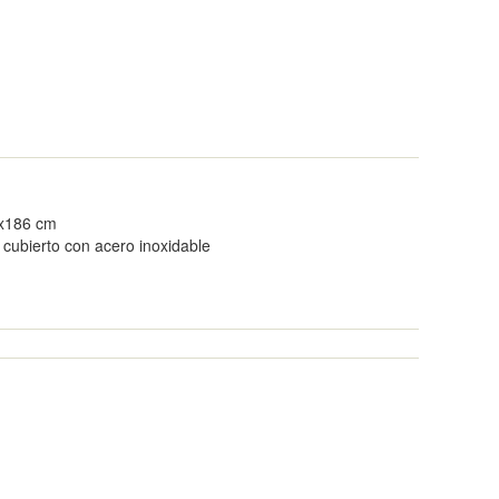
4x186 cm
, cubierto con acero inoxidable