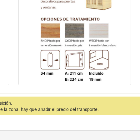
sición.
la zona, hay que añadir el precio del transporte.