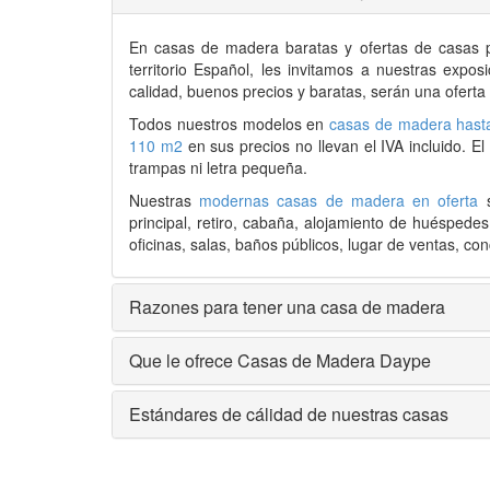
En
casas de madera
baratas y ofertas de
casas 
territorio Español, les invitamos a nuestras expo
calidad, buenos precios y baratas, serán una oferta
Todos nuestros modelos en
casas de madera hast
110 m2
en sus precios no llevan el IVA incluido. E
trampas ni letra pequeña.
Nuestras
modernas casas de madera en oferta
s
principal, retiro, cabaña, alojamiento de huéspede
oficinas, salas, baños públicos, lugar de ventas, conc
Razones para tener una casa de madera
Que le ofrece Casas de Madera Daype
Estándares de cálidad de nuestras casas