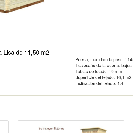
a Lisa de 11,50 m2.
Puerta, medidas de paso
: 11
Travesaño de la puerta
: bajos
Tablas de tejado
: 19 mm
Superficie del tejado
: 16,1 m2
Inclinación del tejado
: 4,4˚