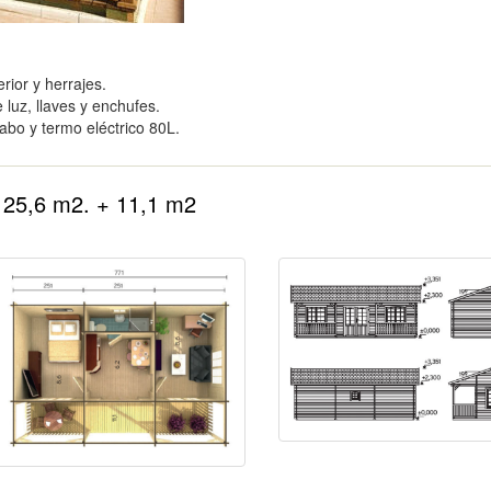
erior y herrajes.
 luz, llaves y enchufes.
abo y termo eléctrico 80L.
 25,6 m2. + 11,1 m2