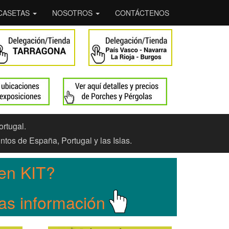
CASETAS
NOSOTROS
CONTÁCTENOS
ortugal.
ntos de España, Portugal y las Islas.
en KIT?
Mas información