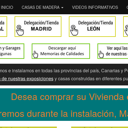
INICIO
CASAS DE MADERA
VIDEOS INFORMATIVOS
s e instalamos en todas las provincias del país, Canarias y P
ón de nuestras exposiciones
y casas construidas en diferentes pu
Desea comprar su Vivienda 
remos durante la instalación, 