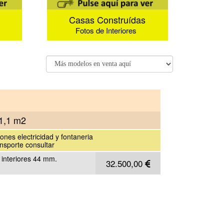
Casas Construídas
Fotos de Interiores
11,1 m2
iones electricidad y fontaneria
ansporte consultar
 interiores 44 mm.
32.500,00