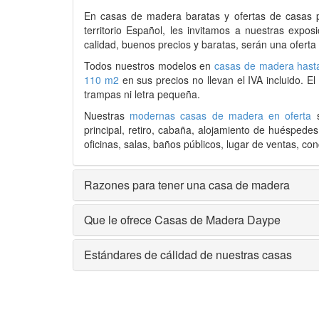
En
casas de madera
baratas y ofertas de
casas 
territorio Español, les invitamos a nuestras expo
calidad, buenos precios y baratas, serán una oferta
Todos nuestros modelos en
casas de madera hast
110 m2
en sus precios no llevan el IVA incluido. E
trampas ni letra pequeña.
Nuestras
modernas casas de madera en oferta
s
principal, retiro, cabaña, alojamiento de huéspede
oficinas, salas, baños públicos, lugar de ventas, conc
Razones para tener una casa de madera
Que le ofrece Casas de Madera Daype
Estándares de cálidad de nuestras casas