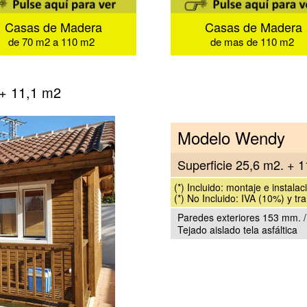
Casas de Madera
Casas de Madera
de 70 m2 a 110 m2
de mas de 110 m2
+ 11,1 m2
Modelo Wendy
Superficie 25,6 m2. + 
(*) Incluido: montaje e instalac
(*) No Incluido: IVA (10%) y tr
Paredes exteriores 153 mm. /
Tejado aislado tela asfáltica