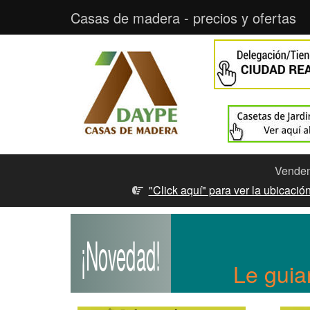
Casas de madera - precios y ofertas
Vendemo
"Click aquí" para ver la ubicaci
¡Novedad!
Le guia