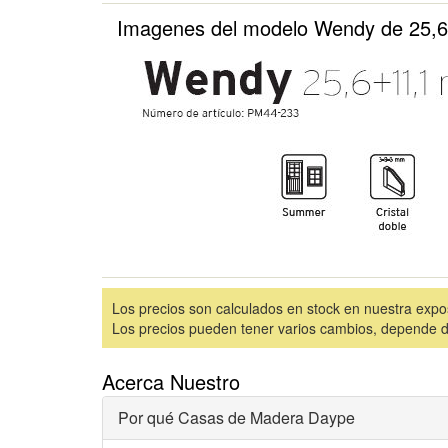
Imagenes del modelo Wendy de 25,6
Los precios son calculados en stock en nuestra expo
Los precios pueden tener varios cambios, depende de 
Acerca Nuestro
Por qué Casas de Madera Daype