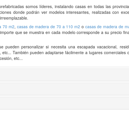
prefabricadas
somos líderes, instalando casas en todas las provincia
siciones donde podrán ver modelos interesantes, realizadas con exce
 irreemplazable.
a 70 m2
,
casas de madera de 70 a 110 m2
o
casas de madera de m
l importe que se muestra en cada modelo corresponde a su precio final
e pueden personalizar si necesita una escapada vacacional, resid
s, etc... También pueden adaptarse fácilmente a lugares comerciales 
esión, etc...