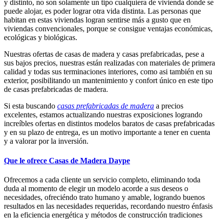
y distinto, no son solamente un tipo cualquiera de vivienda donde se
puede alojar, es poder lograr otra vida distinta. Las personas que
habitan en estas viviendas logran sentirse más a gusto que en
viviendas convencionales, porque se consigue ventajas económicas,
ecológicas y biológicas.
Nuestras ofertas de casas de madera y casas prefabricadas, pese a
sus bajos precios, nuestras están realizadas con materiales de primera
calidad y todas sus terminaciones interiores, como asi también en su
exterior, posibilitando un mantenimiento y confort único en este tipo
de casas prefabricadas de madera.
Si esta buscando
casas prefabricadas de madera
a precios
excelentes, estamos actualizando nuestras exposiciones logrando
increíbles ofertas en distintos modelos baratos de casas prefabricadas
y en su plazo de entrega, es un motivo importante a tener en cuenta
y a valorar por la inversión.
Que le ofrece Casas de Madera Daype
Ofrecemos a cada cliente un servicio completo, eliminando toda
duda al momento de elegir un modelo acorde a sus deseos o
necesidades, ofreciéndo trato humano y amable, logrando buenos
resultados en las necesidades requeridas, recordando nuestro énfasis
en la eficiencia energética y métodos de construcción tradiciones