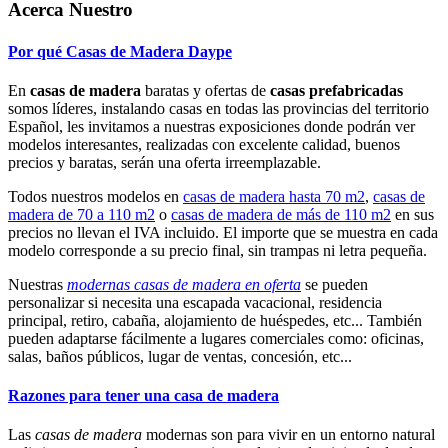
Acerca Nuestro
Por qué Casas de Madera Daype
En
casas de madera
baratas y ofertas de
casas prefabricadas
somos líderes, instalando casas en todas las provincias del territorio
Español, les invitamos a nuestras exposiciones donde podrán ver
modelos interesantes, realizadas con excelente calidad, buenos
precios y baratas, serán una oferta irreemplazable.
Todos nuestros modelos en
casas de madera hasta 70 m2
,
casas de
madera de 70 a 110 m2
o
casas de madera de más de 110 m2
en sus
precios no llevan el IVA incluido. El importe que se muestra en cada
modelo corresponde a su precio final, sin trampas ni letra pequeña.
Nuestras
modernas casas de madera en oferta
se pueden
personalizar si necesita una escapada vacacional, residencia
principal, retiro, cabaña, alojamiento de huéspedes, etc... También
pueden adaptarse fácilmente a lugares comerciales como: oficinas,
salas, baños públicos, lugar de ventas, concesión, etc...
Razones para tener una casa de madera
Las
casas de madera
modernas son para vivir en un entorno natural