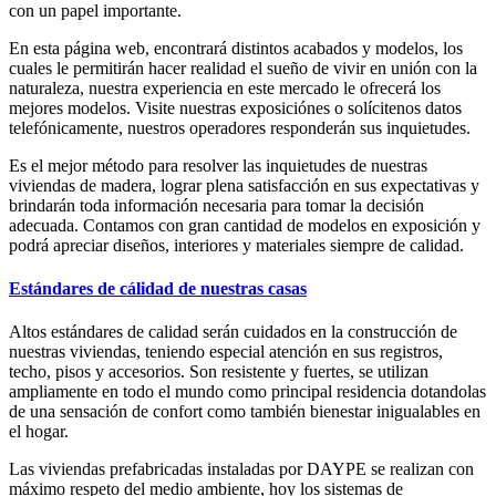
con un papel importante.
En esta página web, encontrará distintos acabados y modelos, los
cuales le permitirán hacer realidad el sueño de vivir en unión con la
naturaleza, nuestra experiencia en este mercado le ofrecerá los
mejores modelos. Visite nuestras exposiciónes o solícitenos datos
telefónicamente, nuestros operadores responderán sus inquietudes.
Es el mejor método para resolver las inquietudes de nuestras
viviendas de madera, lograr plena satisfacción en sus expectativas y
brindarán toda información necesaria para tomar la decisión
adecuada. Contamos con gran cantidad de modelos en exposición y
podrá apreciar diseños, interiores y materiales siempre de calidad.
Estándares de cálidad de nuestras casas
Altos estándares de calidad serán cuidados en la construcción de
nuestras viviendas, teniendo especial atención en sus registros,
techo, pisos y accesorios. Son resistente y fuertes, se utilizan
ampliamente en todo el mundo como principal residencia dotandolas
de una sensación de confort como también bienestar inigualables en
el hogar.
Las viviendas prefabricadas instaladas por DAYPE se realizan con
máximo respeto del medio ambiente, hoy los sistemas de