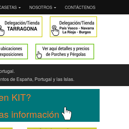
CASETAS
NOSOTROS
CONTÁCTENOS
ortugal.
ntos de España, Portugal y las Islas.
en KIT?
Mas información