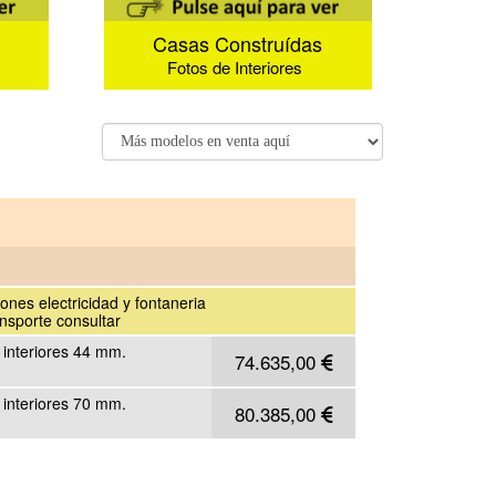
Casas Construídas
Fotos de Interiores
iones electricidad y fontaneria
ansporte consultar
 interiores 44 mm.
74.635,00
 interiores 70 mm.
80.385,00