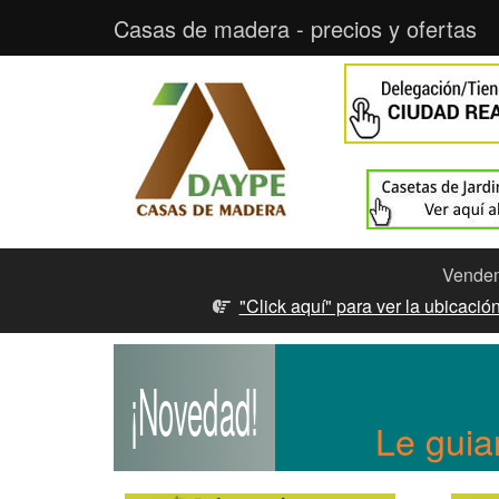
Casas de madera - precios y ofertas
Vendemo
"Click aquí" para ver la ubicaci
¡Novedad!
Le guia