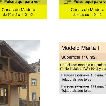
Casas de Madera
Casas de Madera
de 70 m2 a 110 m2
de mas de 110 m2
Modelo Marta II
Superficie 110 m2.
(*) Incluido: montaje e instalac
(*) No Incluido: IVA (10%) y tr
Paredes exteriores 153 mm. /
Tejado aislado tejas
Paredes exteriores 179 mm. /
Tejado aislado tejas