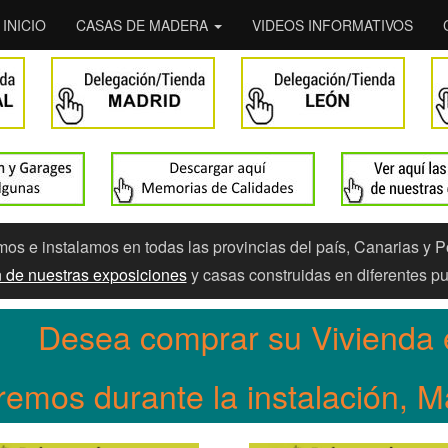
INICIO
CASAS DE MADERA
VIDEOS INFORMATIVOS
s e instalamos en todas las provincias del país, Canarias y P
ón de nuestras exposiciones
y casas construidas en diferentes pu
Desea comprar su Vivienda 
remos durante la instalación, 