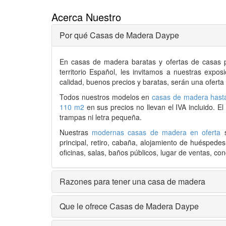
Acerca Nuestro
Por qué Casas de Madera Daype
En
casas de madera
baratas y ofertas de
casas 
territorio Español, les invitamos a nuestras expo
calidad, buenos precios y baratas, serán una oferta
Todos nuestros modelos en
casas de madera hast
110 m2
en sus precios no llevan el IVA incluido. E
trampas ni letra pequeña.
Nuestras
modernas casas de madera en oferta
s
principal, retiro, cabaña, alojamiento de huéspede
oficinas, salas, baños públicos, lugar de ventas, conc
Razones para tener una casa de madera
Que le ofrece Casas de Madera Daype