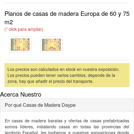
Planos de casas de madera Europa de 60 y 75
m2
(* click para ampliar)
Los precios son calculados en stock en nuestra exposición.
Los precios pueden tener varios cambios, depende de la
zona, hay que añadir el precio del transporte.
Acerca Nuestro
Por qué Casas de Madera Daype
En
casas de madera
baratas y ofertas de
casas prefabricadas
somos líderes, instalando casas en todas las provincias del
territorio Español, les invitamos a nuestras exposiciones donde