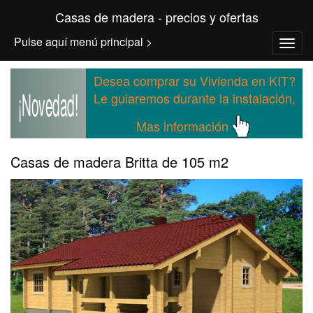
Casas de madera - precios y ofertas
Pulse aquí menú principal >
Desea comprar su Vivienda en KIT?
¡Novedad!
Le guiaremos durante la instalación,
Mas información
Casas de madera Britta de 105 m2