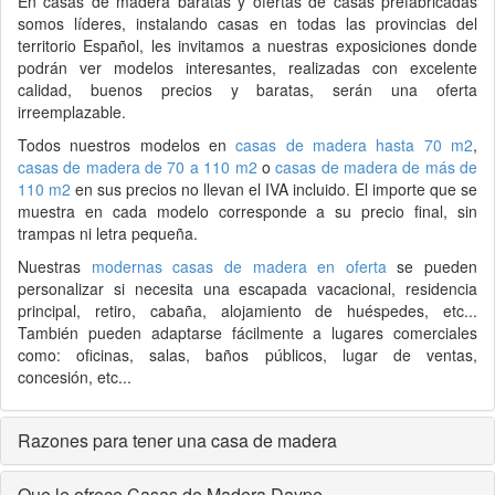
En
casas de madera
baratas y ofertas de
casas prefabricadas
somos líderes, instalando casas en todas las provincias del
territorio Español, les invitamos a nuestras exposiciones donde
podrán ver modelos interesantes, realizadas con excelente
calidad, buenos precios y baratas, serán una oferta
irreemplazable.
Todos nuestros modelos en
casas de madera hasta 70 m2
,
casas de madera de 70 a 110 m2
o
casas de madera de más de
110 m2
en sus precios no llevan el IVA incluido. El importe que se
muestra en cada modelo corresponde a su precio final, sin
trampas ni letra pequeña.
Nuestras
modernas casas de madera en oferta
se pueden
personalizar si necesita una escapada vacacional, residencia
principal, retiro, cabaña, alojamiento de huéspedes, etc...
También pueden adaptarse fácilmente a lugares comerciales
como: oficinas, salas, baños públicos, lugar de ventas,
concesión, etc...
Razones para tener una casa de madera
Que le ofrece Casas de Madera Daype