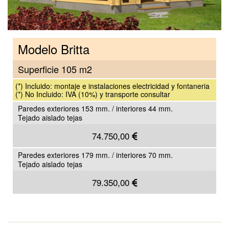
Modelo Britta
Superficie 105 m2
(*) Incluido: montaje e instalaciones electricidad y fontaneria
(*) No Incluido: IVA (10%) y transporte consultar
Paredes exteriores 153 mm. / interiores 44 mm.
Tejado aislado tejas
74.750,00
Paredes exteriores 179 mm. / interiores 70 mm.
Tejado aislado tejas
79.350,00